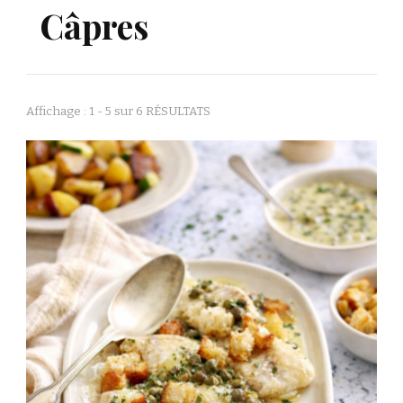
Câpres
Affichage : 1 - 5 sur 6 RÉSULTATS