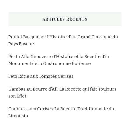
quelque
chose
ARTICLES RÉCENTS
?
Poulet Basquaise : l’Histoire d’un Grand Classique du
Pays Basque
Pesto Alla Genovese : l’Histoire et la Recette d’un
Monument de la Gastronomie Italienne
Feta Rôtie aux Tomates Cerises
Gambas au Beurre d’Ail: La Recette qui fait Toujours
son Effet
Clafoutis aux Cerises: La Recette Traditionnelle du
Limousin