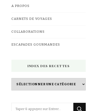
A PROPOS
CARNETS DE VOYAGES
COLLABORATIONS
ESCAPADES GOURMANDES
INDEX DES RECETTES
Index
des
Recettes
Vous