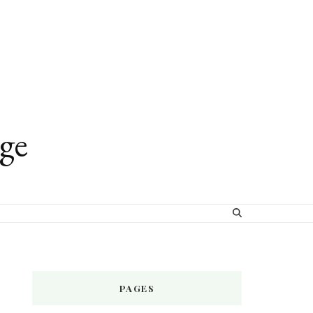
age
PAGES