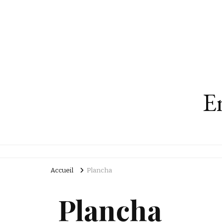
En
Accueil
Plancha
Plancha