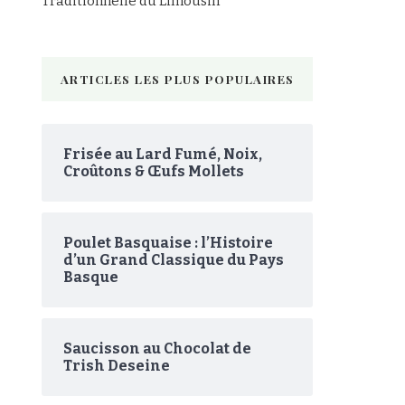
Traditionnelle du Limousin
ARTICLES LES PLUS POPULAIRES
Frisée au Lard Fumé, Noix,
Croûtons & Œufs Mollets
Poulet Basquaise : l’Histoire
d’un Grand Classique du Pays
Basque
Saucisson au Chocolat de
Trish Deseine