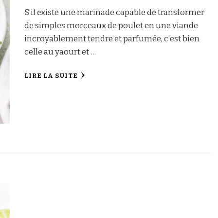
S’il existe une marinade capable de transformer
de simples morceaux de poulet en une viande
incroyablement tendre et parfumée, c’est bien
celle au yaourt et …
LIRE LA SUITE