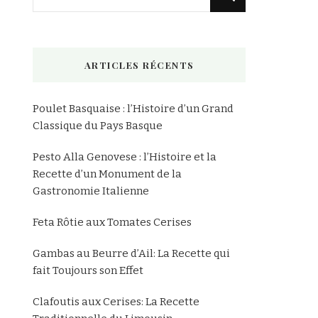
recherchiez
quelque
chose
ARTICLES RÉCENTS
?
Poulet Basquaise : l’Histoire d’un Grand
Classique du Pays Basque
Pesto Alla Genovese : l’Histoire et la
Recette d’un Monument de la
Gastronomie Italienne
Feta Rôtie aux Tomates Cerises
Gambas au Beurre d’Ail: La Recette qui
fait Toujours son Effet
Clafoutis aux Cerises: La Recette