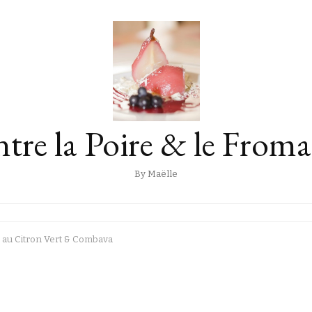
tre la Poire & le From
By Maëlle
au Citron Vert & Combava