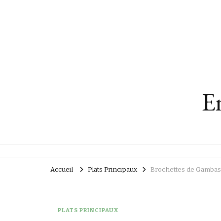
En
Accueil
Plats Principaux
Brochettes de Gambas 
PLATS PRINCIPAUX