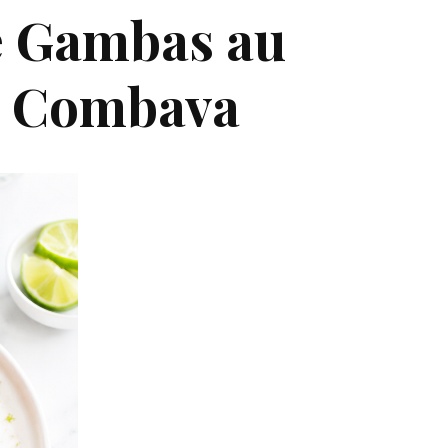
e Gambas au
& Combava