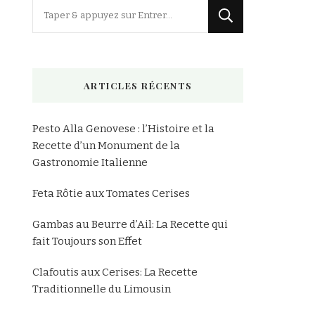
Vous
recherchiez
quelque
chose
ARTICLES RÉCENTS
?
Pesto Alla Genovese : l’Histoire et la
Recette d’un Monument de la
Gastronomie Italienne
Feta Rôtie aux Tomates Cerises
Gambas au Beurre d’Ail: La Recette qui
fait Toujours son Effet
Clafoutis aux Cerises: La Recette
Traditionnelle du Limousin