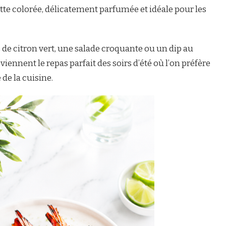
ette colorée, délicatement parfumée et idéale pour les
 de citron vert, une salade croquante ou un dip au
iennent le repas parfait des soirs d’été où l’on préfère
 de la cuisine.