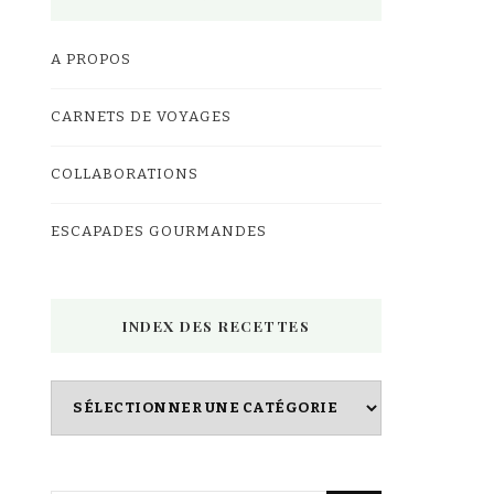
A PROPOS
CARNETS DE VOYAGES
COLLABORATIONS
ESCAPADES GOURMANDES
INDEX DES RECETTES
Index
des
Recettes