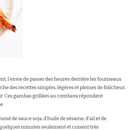
, l’envie de passer des heures derrière les fourneaux
he des recettes simples, légères et pleines de fraîcheur,
dir. Ces gambas grillées au combava répondent
e.
é de sauce soja, d’huile de sésame, d’ail et de
 quelques minutes seulement et cuisent très