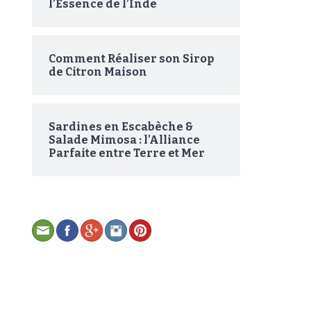
l’Essence de l’Inde
Comment Réaliser son Sirop
de Citron Maison
Sardines en Escabèche &
Salade Mimosa : l’Alliance
Parfaite entre Terre et Mer