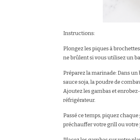
Instructions:
Plongez les piques à brochettes 
ne brûlent si vous utilisez un b
Préparez la marinade: Dans un bo
sauce soja, la poudre de combav
Ajoutez les gambas et enrobez
réfrigérateur.
Passé ce temps, piquez chaque 
préchauffer votre grill ou votre 
Placez les gambas sur votre plan