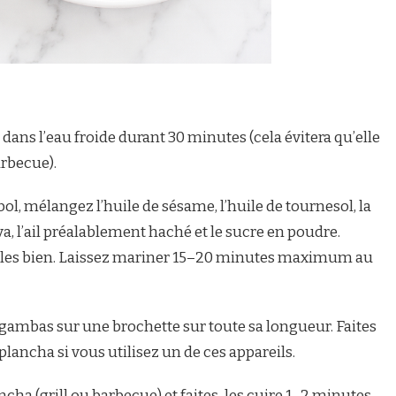
dans l’eau froide durant 30 minutes (cela évitera qu’elle
arbecue).
l, mélangez l’huile de sésame, l’huile de tournesol, la
a, l’ail préalablement haché et le sucre en poudre.
-les bien. Laissez mariner 15–20 minutes maximum au
gambas sur une brochette sur toute sa longueur. Faites
plancha si vous utilisez un de ces appareils.
cha (grill ou barbecue) et faites-les cuire 1–2 minutes