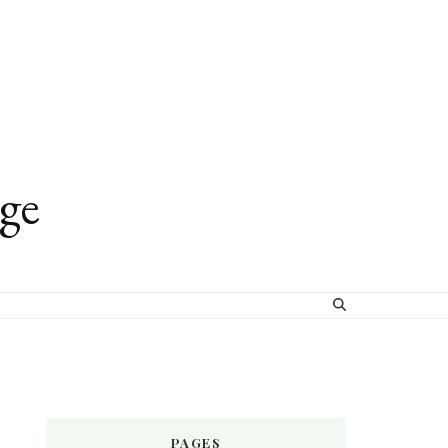
age
PAGES