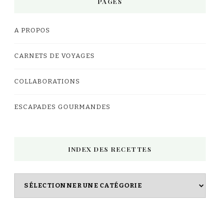
PAGES
A PROPOS
CARNETS DE VOYAGES
COLLABORATIONS
ESCAPADES GOURMANDES
INDEX DES RECETTES
Index
des
Recettes