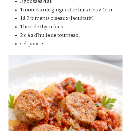
3 gousses d’ail
1 morceau de gingembre frais d’env. 1cm
1 à 2 piments oiseaux (facultatif)
1 brin de thym frais
2 c à s d’huile de tournesol
sel, poivre