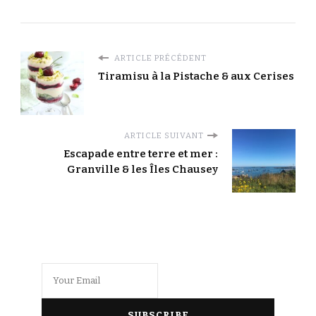
ARTICLE PRÉCÉDENT
Tiramisu à la Pistache & aux Cerises
ARTICLE SUIVANT
Escapade entre terre et mer :
Granville & les Îles Chausey