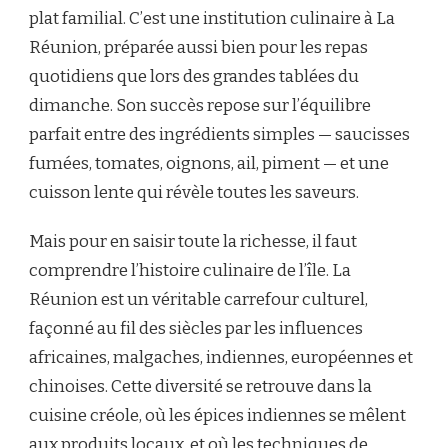
plat familial. C’est une institution culinaire à La
Réunion, préparée aussi bien pour les repas
quotidiens que lors des grandes tablées du
dimanche. Son succès repose sur l’équilibre
parfait entre des ingrédients simples — saucisses
fumées, tomates, oignons, ail, piment — et une
cuisson lente qui révèle toutes les saveurs.
Mais pour en saisir toute la richesse, il faut
comprendre l’histoire culinaire de l’île. La
Réunion est un véritable carrefour culturel,
façonné au fil des siècles par les influences
africaines, malgaches, indiennes, européennes et
chinoises. Cette diversité se retrouve dans la
cuisine créole, où les épices indiennes se mêlent
aux produits locaux, et où les techniques de