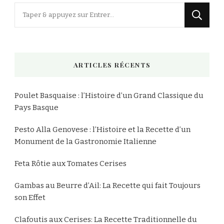
Vous
recherchiez
quelque
chose
ARTICLES RÉCENTS
?
Poulet Basquaise : l’Histoire d’un Grand Classique du
Pays Basque
Pesto Alla Genovese : l’Histoire et la Recette d’un
Monument de la Gastronomie Italienne
Feta Rôtie aux Tomates Cerises
Gambas au Beurre d’Ail: La Recette qui fait Toujours
son Effet
Clafoutis aux Cerises: La Recette Traditionnelle du