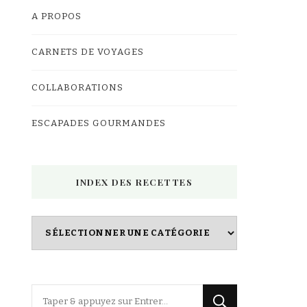
A PROPOS
CARNETS DE VOYAGES
COLLABORATIONS
ESCAPADES GOURMANDES
INDEX DES RECETTES
Index
des
Recettes
Vous