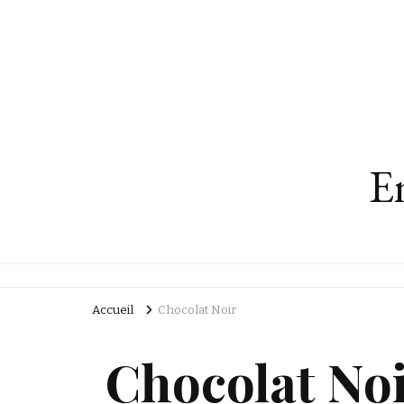
En
Accueil
Chocolat Noir
Chocolat No