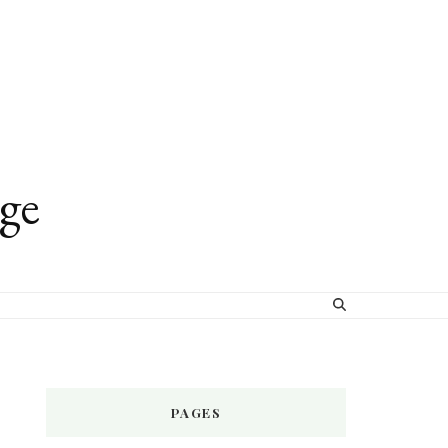
age
PAGES