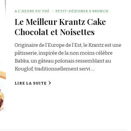
A L'HEURE DU THÉ
PETIT-DÉJEUNER & BRUNCH
Le Meilleur Krantz Cake
Chocolat et Noisettes
Originaire de l’Europe de l’Est, le Krantz est une
pâtisserie, inspirée de la non moins célèbre
Babka, un gâteau polonais ressemblant au
Kouglof, traditionnellement servi …
LIRE LA SUITE