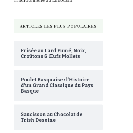
Traditionnelle du Limousin
ARTICLES LES PLUS POPULAIRES
Frisée au Lard Fumé, Noix,
Croûtons & Œufs Mollets
Poulet Basquaise : l’Histoire
d’un Grand Classique du Pays
Basque
Saucisson au Chocolat de
Trish Deseine