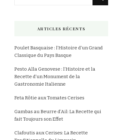
recherchiez
quelque
chose
ARTICLES RÉCENTS
?
Poulet Basquaise : l’Histoire d’un Grand
Classique du Pays Basque
Pesto Alla Genovese : l’Histoire et la
Recette d’un Monument de la
Gastronomie Italienne
Feta Rôtie aux Tomates Cerises
Gambas au Beurre d’Ail: La Recette qui
fait Toujours son Effet
Clafoutis aux Cerises: La Recette