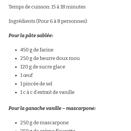
Temps de cuisson: 15 à 18 minutes
Ingrédients (Pour 6 à 8 personnes):
Pour la pâte sablée:
450 g de farine
250 g de beurre doux mou
120 g de sucre glace
1 œuf
1 pincée de sel
1 c à c d’extrait de vanille
Pour la ganache vanille – mascarpone:
250 g de mascarpone