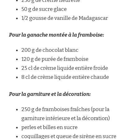
250 g de crème fleurette
50 g de sucre glace
1/2 gousse de vanille de Madagascar
Pour la ganache montée à la framboise:
200 g de chocolat blanc
120 g de purée de framboise
25 cl de crème liquide entière froide
8 cl de crème liquide entière chaude
Pour la garniture et la décoration:
250 g de framboises fraîches (pour la
garniture intérieure et la décoration)
perles et billes en sucre
coquillages et queue de sirène en sucre