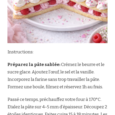
Instructions:
Préparez la pâte sablée:
Crémez le beurre et le
sucre glace. Ajoutez l’œuf, le sel et la vanille.
Incorporez la farine sans trop travailler la pâte.
Formez une boule, filmez et réservez 1h au frais.
Passé ce temps, préchauffez votre four à 170°C.
Etalez la pâte sur 4–5 mm d’épaisseur. Découpez 2
étoiles identiques. Faites cuire 15 à 18 minutes. Les