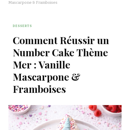
Mascarpone & Framboises
DESSERTS
Comment Réussir un
Number Cake Thème
Mer : Vanille
Mascarpone &
Framboises