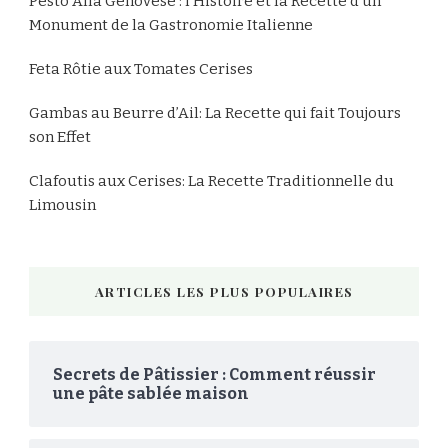
Pesto Alla Genovese : l’Histoire et la Recette d’un
Monument de la Gastronomie Italienne
Feta Rôtie aux Tomates Cerises
Gambas au Beurre d’Ail: La Recette qui fait Toujours
son Effet
Clafoutis aux Cerises: La Recette Traditionnelle du
Limousin
ARTICLES LES PLUS POPULAIRES
Secrets de Pâtissier : Comment réussir
une pâte sablée maison