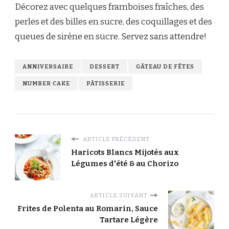
Décorez avec quelques framboises fraîches, des
perles et des billes en sucre, des coquillages et des
queues de sirène en sucre. Servez sans attendre!
ANNIVERSAIRE
DESSERT
GÂTEAU DE FÊTES
NUMBER CAKE
PÂTISSERIE
ARTICLE PRÉCÉDENT
Haricots Blancs Mijotés aux
Légumes d'été & au Chorizo
ARTICLE SUIVANT
Frites de Polenta au Romarin, Sauce
Tartare Légère