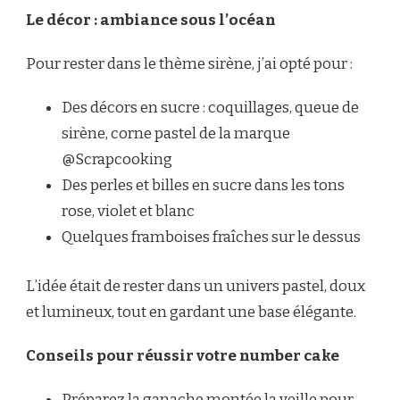
Le décor : ambiance sous l’océan
Pour rester dans le thème sirène, j’ai opté pour :
Des décors en sucre : coquillages, queue de
sirène, corne pastel de la marque
@Scrapcooking
Des perles et billes en sucre dans les tons
rose, violet et blanc
Quelques framboises fraîches sur le dessus
L’idée était de rester dans un univers pastel, doux
et lumineux, tout en gardant une base élégante.
Conseils pour réussir votre number cake
Préparez la ganache montée la veille pour