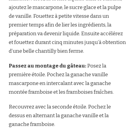
ajoutez le mascarpone, le sucre glace et la pulpe
de vanille. Fouettez à petite vitesse dans un
premier temps afin de lier les ingrédients, la
préparation va devenir liquide. Ensuite accélérez
et fouettez durant cinq minutes jusqu’à obtention
d’une belle chantilly bien ferme.
Passez au montage du gâteau:
Posez la
première étoile. Pochez la ganache vanille
mascarpone en intercalant avec la ganache
montée framboise et les framboises fraîches.
Recouvrez avec la seconde étoile. Pochez le
dessus en alternant la ganache vanille et la
ganache framboise.