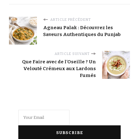
ARTICLE PRÉCÉDENT
Agneau Palak : Découvrez les
Saveurs Authentiques du Punjab
ARTICLE SUIVANT
Que Faire avec de l’Oseille ? Un
Velouté Crémeux aux Lardons
Fumés