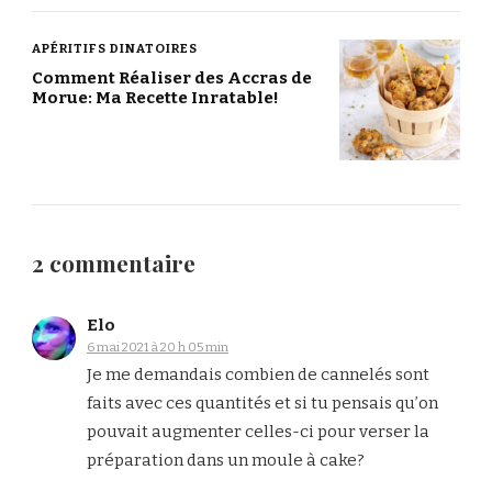
APÉRITIFS DINATOIRES
Comment Réaliser des Accras de
Morue: Ma Recette Inratable!
2 commentaire
Elo
6 mai 2021 à 20 h 05 min
Je me demandais combien de cannelés sont
faits avec ces quantités et si tu pensais qu’on
pouvait augmenter celles-ci pour verser la
préparation dans un moule à cake?