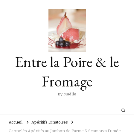
Entre la Poire & le
Fromage
By Maëlle
Accueil
Apéritifs Dinatoires
Cannelés Apéritifs au Jambon de Parme & Scamorza Fumée