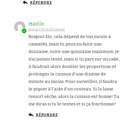
RÉPONDRE
Maëlle
14 mai 2021 à 15 h 16 min
Bonjour Elo, cela dépend de ton moule à
cannelés, mais tu peux en faire une
douzaine, voire une quinzaine maximum. Je
n’ai jamais tenté, mais si tu pars sur un cake,
il faudrait alors doubler les proportions et
prolonger la cuisson d’une dizaine de
minute au moins. Pour surveillez, il faudra
le piquer à l’aide d’un couteau. Si la lame
ressort sèche, alors la cuisson est bonne! Tu
me diras si tu le tentes et si ça fonctionne?
RÉPONDRE