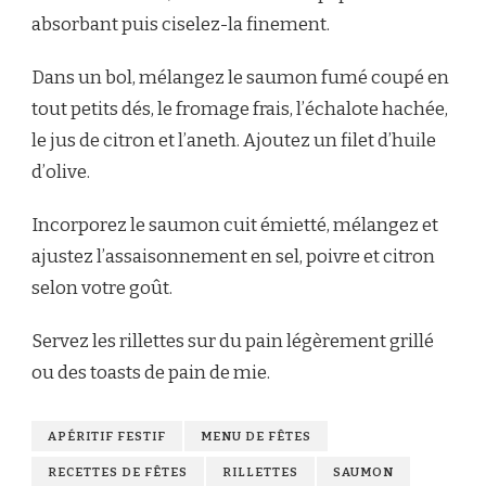
absorbant puis ciselez-la finement.
Dans un bol, mélangez le saumon fumé coupé en
tout petits dés, le fromage frais, l’échalote hachée,
le jus de citron et l’aneth. Ajoutez un filet d’huile
d’olive.
Incorporez le saumon cuit émietté, mélangez et
ajustez l’assaisonnement en sel, poivre et citron
selon votre goût.
Servez les rillettes sur du pain légèrement grillé
ou des toasts de pain de mie.
APÉRITIF FESTIF
MENU DE FÊTES
RECETTES DE FÊTES
RILLETTES
SAUMON