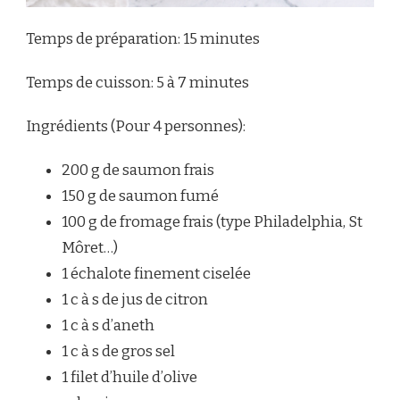
Temps de préparation: 15 minutes
Temps de cuisson: 5 à 7 minutes
Ingrédients (Pour 4 personnes):
200 g de saumon frais
150 g de saumon fumé
100 g de fromage frais (type Philadelphia, St
Môret…)
1 échalote finement ciselée
1 c à s de jus de citron
1 c à s d’aneth
1 c à s de gros sel
1 filet d’huile d’olive