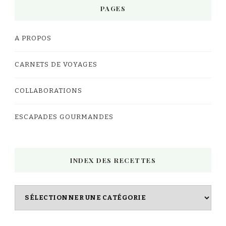
PAGES
A PROPOS
CARNETS DE VOYAGES
COLLABORATIONS
ESCAPADES GOURMANDES
INDEX DES RECETTES
Index
des
Recettes