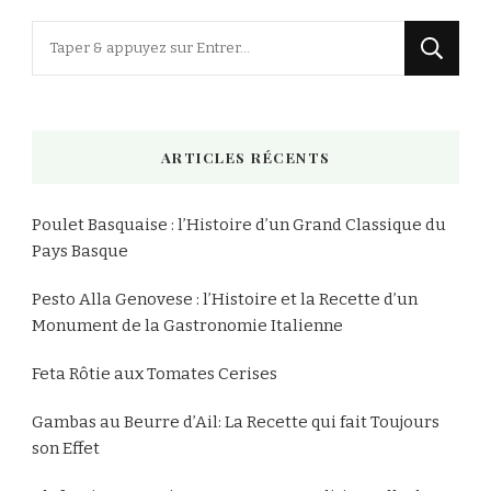
Vous
recherchiez
quelque
chose
ARTICLES RÉCENTS
?
Poulet Basquaise : l’Histoire d’un Grand Classique du
Pays Basque
Pesto Alla Genovese : l’Histoire et la Recette d’un
Monument de la Gastronomie Italienne
Feta Rôtie aux Tomates Cerises
Gambas au Beurre d’Ail: La Recette qui fait Toujours
son Effet