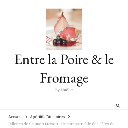
Entre la Poire & le
Fromage
By Maëlle
Accueil
Apéritifs Dinatoires
Rillettes de Saumon Maison : l’Incontournable des Fêtes de