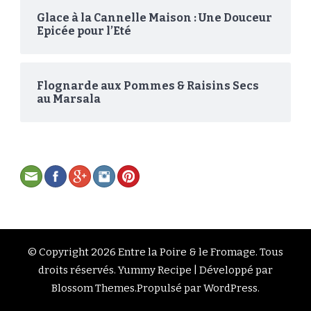
Glace à la Cannelle Maison : Une Douceur
Epicée pour l’Eté
Flognarde aux Pommes & Raisins Secs
au Marsala
© Copyright 2026
Entre la Poire & le Fromage
. Tous
droits réservés.
Yummy Recipe | Développé par
Blossom Themes
.Propulsé par
WordPress
.