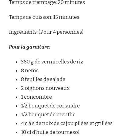
Temps de trempage: 20 minutes
Temps de cuisson: 15 minutes
Ingrédients: (Pour 4 personnes)
Pour la garniture:
360 g de vermicelles de riz
8 nems
8 feuilles de salade
2 oignons nouveaux
1 concombre
1/2 bouquet de coriandre
1/2 bouquet de menthe
4 c à s de noix de cajou pilées et grillées
10 cl d’huile de tournesol