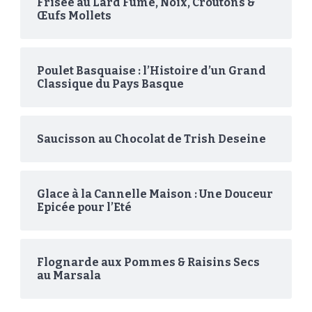
Frisée au Lard Fumé, Noix, Croûtons &
Œufs Mollets
Poulet Basquaise : l’Histoire d’un Grand
Classique du Pays Basque
Saucisson au Chocolat de Trish Deseine
Glace à la Cannelle Maison : Une Douceur
Epicée pour l’Eté
Flognarde aux Pommes & Raisins Secs
au Marsala