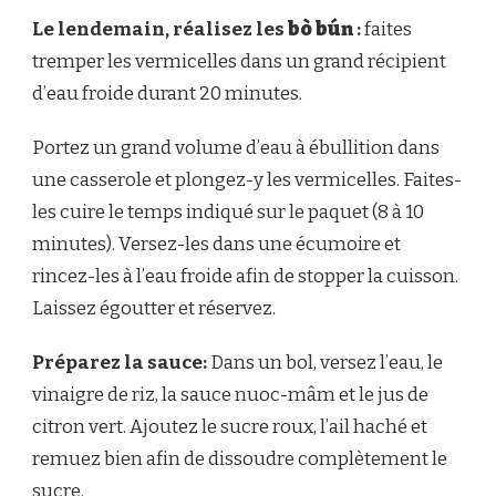
Le lendemain, réalisez les
bò bún
:
faites
tremper les vermicelles dans un grand récipient
d’eau froide durant 20 minutes.
Portez un grand volume d’eau à ébullition dans
une casserole et plongez-y les vermicelles. Faites-
les cuire le temps indiqué sur le paquet (8 à 10
minutes). Versez-les dans une écumoire et
rincez-les à l’eau froide afin de stopper la cuisson.
Laissez égoutter et réservez.
Préparez la sauce:
Dans un bol, versez l’eau, le
vinaigre de riz, la sauce nuoc-mâm et le jus de
citron vert. Ajoutez le sucre roux, l’ail haché et
remuez bien afin de dissoudre complètement le
sucre.