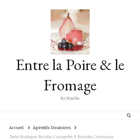
Entre la Poire & le
Fromage
By Maëlle
Accueil
Apéritifs Dinatoires
Tarte Rustique Ricotta-Courgette & Burrata Crémeuse