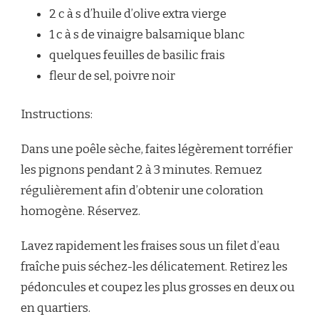
2 c à s d’huile d’olive extra vierge
1 c à s de vinaigre balsamique blanc
quelques feuilles de basilic frais
fleur de sel, poivre noir
Instructions:
Dans une poêle sèche, faites légèrement torréfier
les pignons pendant 2 à 3 minutes. Remuez
régulièrement afin d’obtenir une coloration
homogène. Réservez.
Lavez rapidement les fraises sous un filet d’eau
fraîche puis séchez-les délicatement. Retirez les
pédoncules et coupez les plus grosses en deux ou
en quartiers.