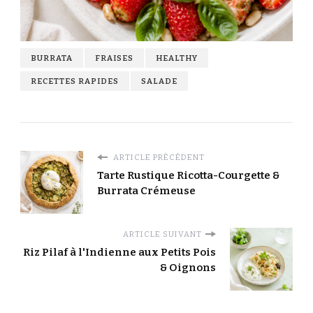
BURRATA
FRAISES
HEALTHY
RECETTES RAPIDES
SALADE
ARTICLE PRÉCÉDENT
Tarte Rustique Ricotta-Courgette &
Burrata Crémeuse
ARTICLE SUIVANT
Riz Pilaf à l'Indienne aux Petits Pois
& Oignons