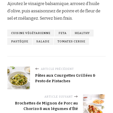
Ajoutez le vinaigre balsamique, arrosez d’huile
d’olive, puis assaisonnez de poivre et de fleur de
sel et mélangez. Servez bien frais.
CUISINE VÉGÉTARIENNE
FETA
HEALTHY
PASTÈQUE
SALADE
TOMATES CERISE
ARTICLE PRÉCÉDENT
Pâtes aux Courgettes Grillées &
Pesto de Pistaches
ARTICLE SUIVANT
Brochettes de Mignon de Porc au
Chorizo & aux légumes d’Été