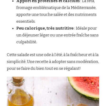
Apport en protéines et calcium
: La feta,
fromage emblématique de la Méditerranée,
apporte une touche salée et des nutriments
essentiels.
Peu calorique, très nutritive
: Idéale pour
un déjeuner léger ou une entrée fraîche sans
culpabilité.
Cette salade est une ode à l’été, à la fraîcheur et à la
simplicité. Une recette à adopter sans modération,
pour se faire du bien tout en se régalant!