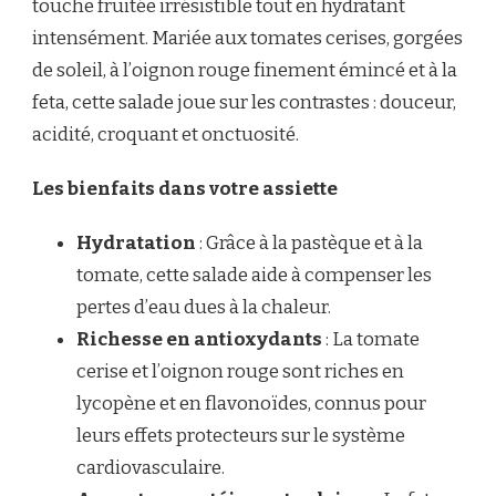
touche fruitée irrésistible tout en hydratant
intensément. Mariée aux tomates cerises, gorgées
de soleil, à l’oignon rouge finement émincé et à la
feta, cette salade joue sur les contrastes : douceur,
acidité, croquant et onctuosité.
Les bienfaits dans votre assiette
Hydratation
: Grâce à la pastèque et à la
tomate, cette salade aide à compenser les
pertes d’eau dues à la chaleur.
Richesse en antioxydants
: La tomate
cerise et l’oignon rouge sont riches en
lycopène et en flavonoïdes, connus pour
leurs effets protecteurs sur le système
cardiovasculaire.