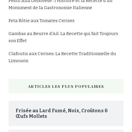
Pesto Alla Genovese : l’Histoire et la Recette d’un
Monument de la Gastronomie Italienne
Feta Rôtie aux Tomates Cerises
Gambas au Beurre d’Ail: La Recette qui fait Toujours
son Effet
Clafoutis aux Cerises: La Recette Traditionnelle du
Limousin
ARTICLES LES PLUS POPULAIRES
Frisée au Lard Fumé, Noix, Croûtons &
Œufs Mollets