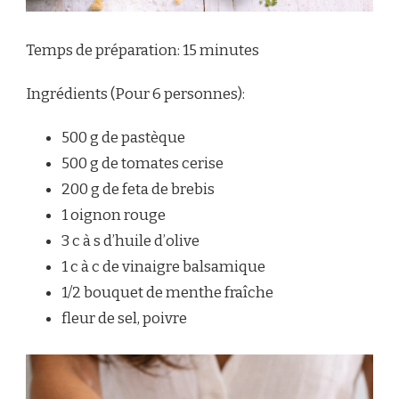
Temps de préparation: 15 minutes
Ingrédients (Pour 6 personnes):
500 g de pastèque
500 g de tomates cerise
200 g de feta de brebis
1 oignon rouge
3 c à s d’huile d’olive
1 c à c de vinaigre balsamique
1/2 bouquet de menthe fraîche
fleur de sel, poivre