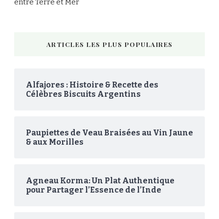
entre Terre et Mer
ARTICLES LES PLUS POPULAIRES
Alfajores : Histoire & Recette des
Célèbres Biscuits Argentins
Paupiettes de Veau Braisées au Vin Jaune
& aux Morilles
Agneau Korma: Un Plat Authentique
pour Partager l’Essence de l’Inde