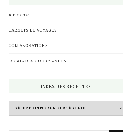
A PROPOS
CARNETS DE VOYAGES
COLLABORATIONS
ESCAPADES GOURMANDES
INDEX DES RECETTES
Index
des
Recettes