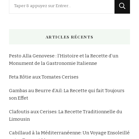
Vous
recherchiez
quelque
chose
ARTICLES RÉCENTS
?
Pesto Alla Genovese : l’Histoire et la Recette d’un
Monument de la Gastronomie Italienne
Feta Rôtie aux Tomates Cerises
Gambas au Beurre d’Ail: La Recette qui fait Toujours
son Effet
Clafoutis aux Cerises: La Recette Traditionnelle du
Limousin
Cabillaud à la Méditerranéenne: Un Voyage Ensoleillé