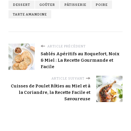
DESSERT
GOÛTER
PÂTISSERIE
POIRE
TARTE AMANDINE
ARTICLE PRÉCÉDENT
Sablés Apéritifs au Roquefort, Noix
& Miel : La Recette Gourmande et
Facile
ARTICLE SUIVANT
Cuisses de Poulet Rôties au Miel et à
la Coriandre, la Recette Facile et
Savoureuse