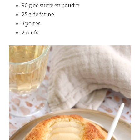
90 g de sucre en poudre
25 g de farine
3 poires
2 œufs