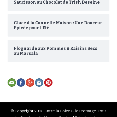
Saucisson au Chocolat de Trish Deseine
Glace à la Cannelle Maison : Une Douceur
Epicée pour l’Eté
Flognarde aux Pommes & Raisins Secs
au Marsala
© Copyright 2026
Entre la Poire & le Fromage
. Tous