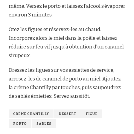
même. Versez le porto et laissez l’alcool s’évaporer
environ 3 minutes.
Otez les figues et réservez-les au chaud.
Incorporez alors le miel dans la poêle et laissez
réduire sur feu vif jusqu’à obtention d’un caramel
sirupeux.
Dressez les figues sur vos assiettes de service,
arrosez-les de caramel de porto au miel. Ajoutez
la crème Chantilly par touches, puis saupoudrez
de sablés émiettez. Servez aussitôt.
CRÈME CHANTILLY
DESSERT
FIGUE
PORTO
SABLÉS