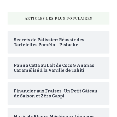
ARTICLES LES PLUS POPULAIRES
Secrets de Pâtissier: Réussir des
Tartelettes Pomélo – Pistache
Panna Cotta au Lait de Coco & Ananas
Caramélisé à la Vanille de Tahiti
Financier aux Fraises : Un Petit Gâteau
de Saison et Zéro Gaspi
Haricots Blancs Mijotés aux Légumes