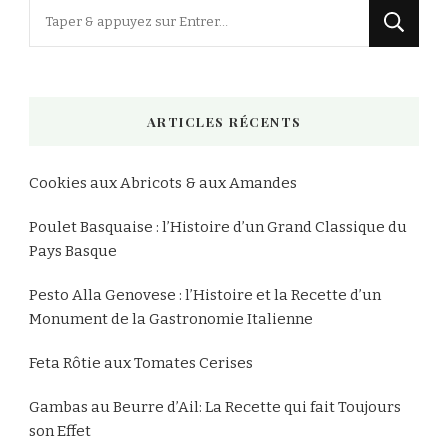
Vous
recherchiez
quelque
chose
ARTICLES RÉCENTS
?
Cookies aux Abricots & aux Amandes
Poulet Basquaise : l’Histoire d’un Grand Classique du
Pays Basque
Pesto Alla Genovese : l’Histoire et la Recette d’un
Monument de la Gastronomie Italienne
Feta Rôtie aux Tomates Cerises
Gambas au Beurre d’Ail: La Recette qui fait Toujours
son Effet