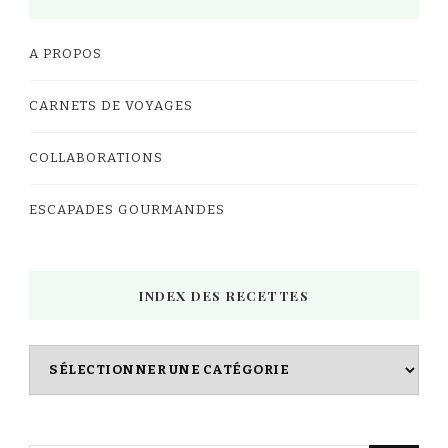
A PROPOS
CARNETS DE VOYAGES
COLLABORATIONS
ESCAPADES GOURMANDES
INDEX DES RECETTES
Index
des
Recettes