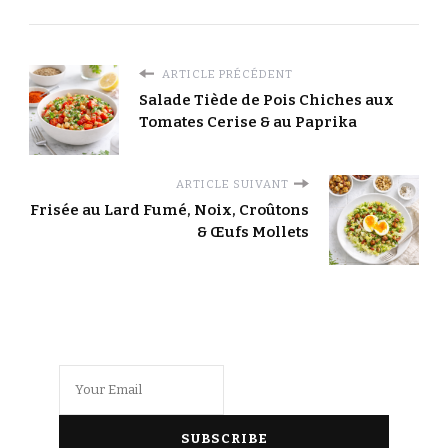
ARTICLE PRÉCÉDENT
Salade Tiède de Pois Chiches aux
Tomates Cerise & au Paprika
ARTICLE SUIVANT
Frisée au Lard Fumé, Noix, Croûtons
& Œufs Mollets