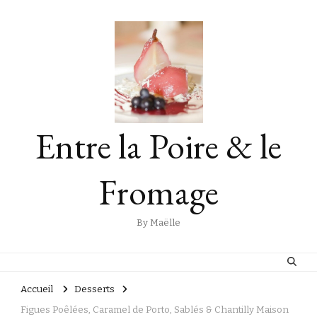
Entre la Poire & le
Fromage
By Maëlle
Accueil
Desserts
Figues Poêlées, Caramel de Porto, Sablés & Chantilly Maison