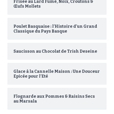
Frisée au Lard Fumé, Noix, Croûtons &
Œufs Mollets
Poulet Basquaise : l’Histoire d’un Grand
Classique du Pays Basque
Saucisson au Chocolat de Trish Deseine
Glace à la Cannelle Maison : Une Douceur
Epicée pour l’Eté
Flognarde aux Pommes & Raisins Secs
au Marsala