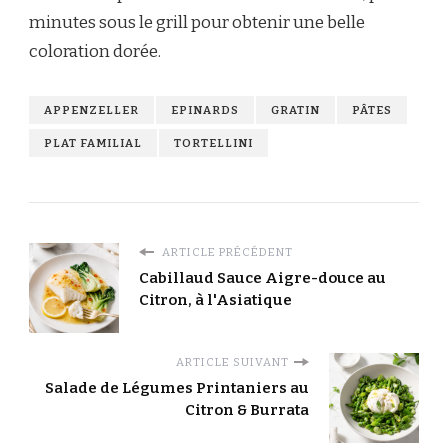
minutes sous le grill pour obtenir une belle
coloration dorée.
APPENZELLER
EPINARDS
GRATIN
PÂTES
PLAT FAMILIAL
TORTELLINI
ARTICLE PRÉCÉDENT
Cabillaud Sauce Aigre-douce au
Citron, à l'Asiatique
ARTICLE SUIVANT
Salade de Légumes Printaniers au
Citron & Burrata