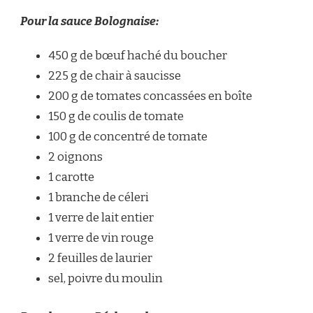
Pour la sauce Bolognaise:
450 g de bœuf haché du boucher
225 g de chair à saucisse
200 g de tomates concassées en boîte
150 g de coulis de tomate
100 g de concentré de tomate
2 oignons
1 carotte
1 branche de céleri
1 verre de lait entier
1 verre de vin rouge
2 feuilles de laurier
sel, poivre du moulin