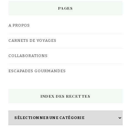
PAGES
A PROPOS
CARNETS DE VOYAGES
COLLABORATIONS
ESCAPADES GOURMANDES
INDEX DES RECETTES
Index
des