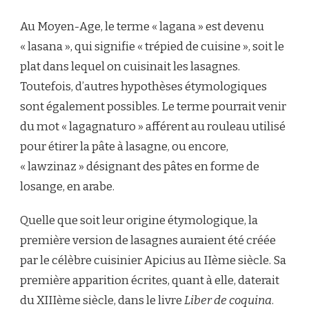
Au Moyen-Age, le terme « lagana » est devenu
« lasana », qui signifie « trépied de cuisine », soit le
plat dans lequel on cuisinait les lasagnes.
Toutefois, d’autres hypothèses étymologiques
sont également possibles. Le terme pourrait venir
du mot « lagagnaturo » afférent au rouleau utilisé
pour étirer la pâte à lasagne, ou encore,
« lawzinaz » désignant des pâtes en forme de
losange, en arabe.
Quelle que soit leur origine étymologique, la
première version de lasagnes auraient été créée
par le célèbre cuisinier Apicius au IIème siècle. Sa
première apparition écrites, quant à elle, daterait
du XIIIème siècle, dans le livre
Liber de coquina
.