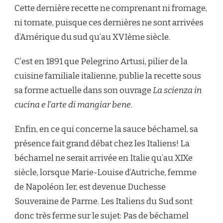
Cette dernière recette ne comprenant ni fromage,
ni tomate, puisque ces dernières ne sont arrivées
d’Amérique du sud qu’au XVIème siècle.
C’est en 1891 que Pelegrino Artusi, pilier de la
cuisine familiale italienne, publie la recette sous
sa forme actuelle dans son ouvrage
La scienza in
cucina e l’arte di mangiar bene
.
Enfin, en ce qui concerne la sauce béchamel, sa
présence fait grand débat chez les Italiens! La
béchamel ne serait arrivée en Italie qu’au XIXe
siècle, lorsque Marie-Louise d’Autriche, femme
de Napoléon Ier, est devenue Duchesse
Souveraine de Parme. Les Italiens du Sud sont
donc très ferme sur le sujet: Pas de béchamel