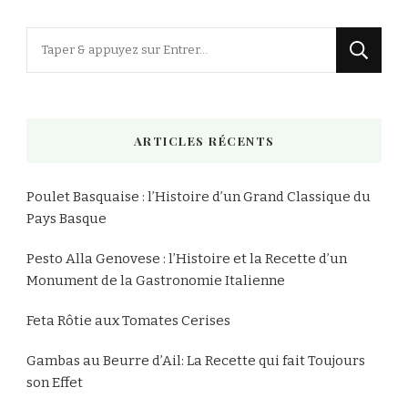
Recettes
Vous
recherchiez
quelque
chose
ARTICLES RÉCENTS
?
Poulet Basquaise : l’Histoire d’un Grand Classique du
Pays Basque
Pesto Alla Genovese : l’Histoire et la Recette d’un
Monument de la Gastronomie Italienne
Feta Rôtie aux Tomates Cerises
Gambas au Beurre d’Ail: La Recette qui fait Toujours
son Effet