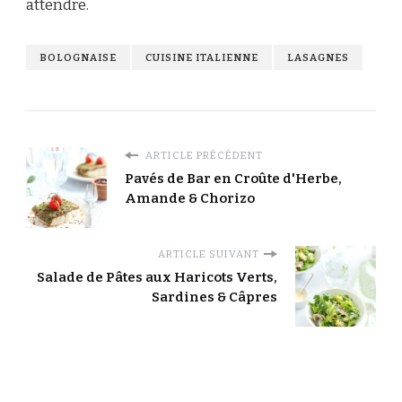
attendre.
BOLOGNAISE
CUISINE ITALIENNE
LASAGNES
ARTICLE PRÉCÉDENT
Pavés de Bar en Croûte d'Herbe,
Amande & Chorizo
ARTICLE SUIVANT
Salade de Pâtes aux Haricots Verts,
Sardines & Câpres