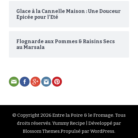
Glace à la Cannelle Maison : Une Douceur
Epicée pour l’Eté
Flognarde aux Pommes & Raisins Secs
au Marsala
© Copyright 2026
Entre la Poire & le Fromage
. Tous
droits réservés.
Yummy Recipe | Développé par
Blossom Themes
.Propulsé par
WordPress
.