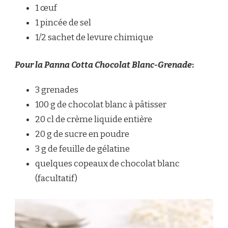
1 œuf
1 pincée de sel
1/2 sachet de levure chimique
Pour la Panna Cotta Chocolat Blanc-Grenade
:
3 grenades
100 g de chocolat blanc à pâtisser
20 cl de crème liquide entière
20 g de sucre en poudre
3 g de feuille de gélatine
quelques copeaux de chocolat blanc
(facultatif)