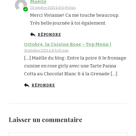
Maëlle
20 octobre 2021 à 15 h 45 min
Merci Vivianne! Ca me touche beaucoup.
Très belle journée à toi également.
RÉPONDRE
Octobre, la Cuisine Rose – Top Menu |
31 octobre 2021 à 12 h 42 min
[…] Maëlle du blog : Entre la poire & le fromage
cuisine en rose girly avec une Tarte Panna
Cotta au Chocolat Blanc & à la Grenade […]
RÉPONDRE
Laisser un commentaire