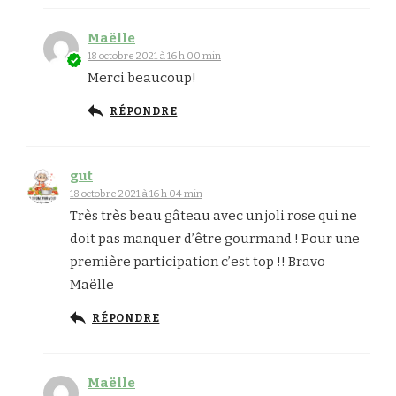
Maëlle
18 octobre 2021 à 16 h 00 min
Merci beaucoup!
RÉPONDRE
gut
18 octobre 2021 à 16 h 04 min
Très très beau gâteau avec un joli rose qui ne
doit pas manquer d’être gourmand ! Pour une
première participation c’est top !! Bravo
Maëlle
RÉPONDRE
Maëlle