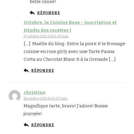
belle cause!
RÉPONDRE
Octobre, la Cuisine Rose – Inscription et
Dépôts des recettes |
17 octobre 2021 à 18 h 09 min
[…] Maëlle du blog : Entre la poire & le fromage
cuisine en rose girly avec une Tarte Panna
Cotta au Chocolat Blanc & à la Grenade […]
RÉPONDRE
christine
18 octobre 2021 à 9 h 07 min
Magnifique tarte, bravo! J’adore! Bonne
journée!
RÉPONDRE