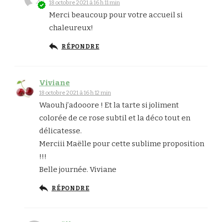
18 octobre 2021 à 16 h 11 min
Merci beaucoup pour votre accueil si
chaleureux!
RÉPONDRE
Viviane
18 octobre 2021 à 16 h 12 min
Waouh j’adooore ! Et la tarte si joliment
colorée de ce rose subtil et la déco tout en
délicatesse.
Merciii Maëlle pour cette sublime proposition
!!!
Belle journée. Viviane
RÉPONDRE