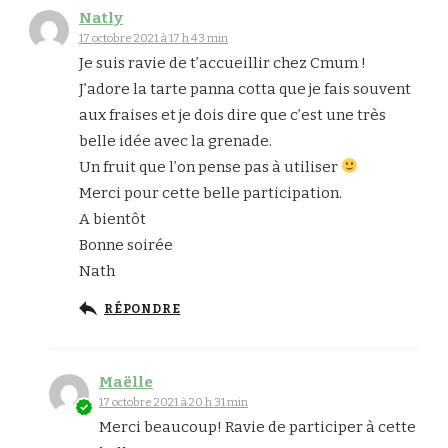
Natly
17 octobre 2021 à 17 h 43 min
Je suis ravie de t’accueillir chez Cmum !
J’adore la tarte panna cotta que je fais souvent
aux fraises et je dois dire que c’est une très
belle idée avec la grenade.
Un fruit que l’on pense pas à utiliser
Merci pour cette belle participation.
A bientôt
Bonne soirée
Nath
RÉPONDRE
Maëlle
17 octobre 2021 à 20 h 31 min
Merci beaucoup! Ravie de participer à cette