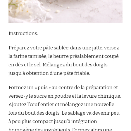
Instructions:
Préparez votre pâte sablée: dans une jatte, versez
la farine tamisée, le beurre préalablement coupé
en dés et le sel. Mélangez du bout des doigts,
jusqu’à obtention d’une pâte friable.
Formez un « puis » au centre de la préparation et
versez-y le sucre en poudre et la levure chimique.
Ajoutez l’œuf entier et mélangez une nouvelle
fois du bout des doigts. Le sablage va devenir peu
à peu plus compact jusqu’à intégration
homogène des ingrédients. Formez alors une