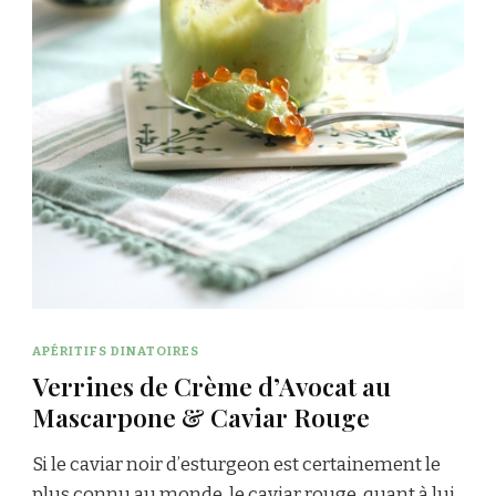
APÉRITIFS DINATOIRES
Verrines de Crème d’Avocat au
Mascarpone & Caviar Rouge
Si le caviar noir d’esturgeon est certainement le
plus connu au monde, le caviar rouge, quant à lui,