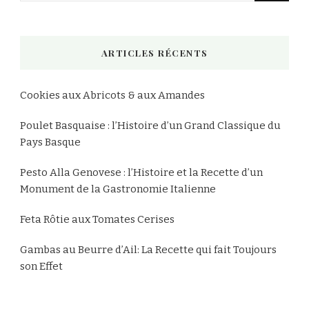
quelque
chose
ARTICLES RÉCENTS
?
Cookies aux Abricots & aux Amandes
Poulet Basquaise : l’Histoire d’un Grand Classique du
Pays Basque
Pesto Alla Genovese : l’Histoire et la Recette d’un
Monument de la Gastronomie Italienne
Feta Rôtie aux Tomates Cerises
Gambas au Beurre d’Ail: La Recette qui fait Toujours
son Effet