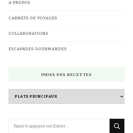
A PROPOS
CARNETS DE VOYAGES
COLLABORATIONS
ESCAPADES GOURMANDES
INDEX DES RECETTES
Index
des
Recettes
Vous
recherchiez