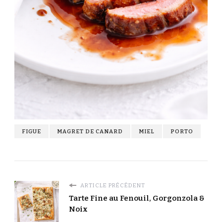
FIGUE
MAGRET DE CANARD
MIEL
PORTO
ARTICLE PRÉCÉDENT
Tarte Fine au Fenouil, Gorgonzola &
Noix