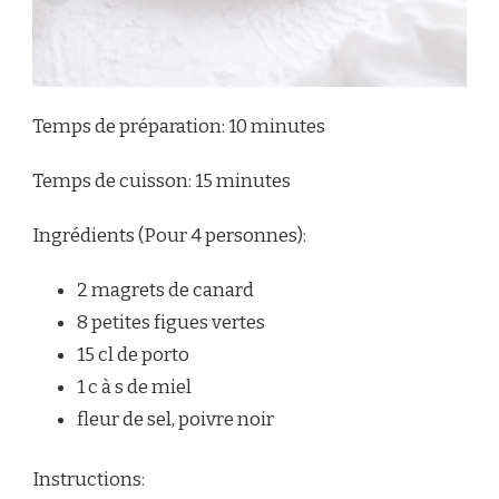
Temps de préparation: 10 minutes
Temps de cuisson: 15 minutes
Ingrédients (Pour 4 personnes):
2 magrets de canard
8 petites figues vertes
15 cl de porto
1 c à s de miel
fleur de sel, poivre noir
Instructions: