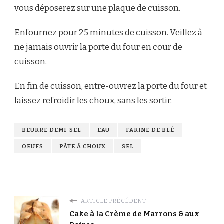
vous déposerez sur une plaque de cuisson.
Enfournez pour 25 minutes de cuisson. Veillez à
ne jamais ouvrir la porte du four en cour de
cuisson.
En fin de cuisson, entre-ouvrez la porte du four et
laissez refroidir les choux, sans les sortir.
BEURRE DEMI-SEL
EAU
FARINE DE BLÉ
OEUFS
PÂTE À CHOUX
SEL
ARTICLE PRÉCÉDENT
Cake à la Crème de Marrons & aux