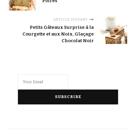
Poires
ARTICLE SUIVANT
Petits Gâteaux Surprise à la
Courgette et aux Noix, Glaçage
Chocolat Noir