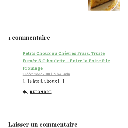
1 commentaire
Petits Choux au Chèvres Frais, Truite
Fumée & Ciboulette – Entre la Poire & le
Fromage
13 décembre 2018 à 19 h 46 min
[…] Pâte à Choux […]
RÉPONDRE
Laisser un commentaire