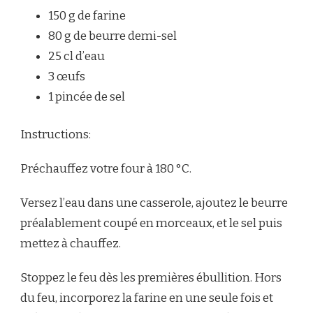
150 g de farine
80 g de beurre demi-sel
25 cl d’eau
3 œufs
1 pincée de sel
Instructions:
Préchauffez votre four à 180 °C.
Versez l’eau dans une casserole, ajoutez le beurre
préalablement coupé en morceaux, et le sel puis
mettez à chauffez.
Stoppez le feu dès les premières ébullition. Hors
du feu, incorporez la farine en une seule fois et