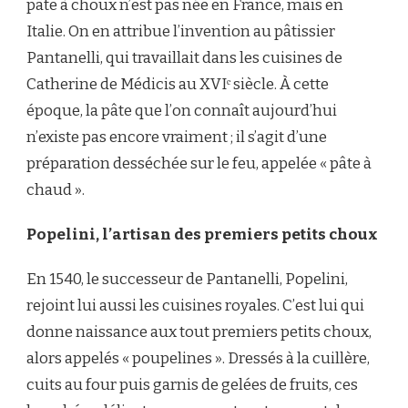
pâte à choux n’est pas née en France, mais en
Italie. On en attribue l’invention au pâtissier
Pantanelli, qui travaillait dans les cuisines de
Catherine de Médicis au XVIᵉ siècle. À cette
époque, la pâte que l’on connaît aujourd’hui
n’existe pas encore vraiment ; il s’agit d’une
préparation desséchée sur le feu, appelée « pâte à
chaud ».
Popelini, l’artisan des premiers petits choux
En 1540, le successeur de Pantanelli, Popelini,
rejoint lui aussi les cuisines royales. C’est lui qui
donne naissance aux tout premiers petits choux,
alors appelés « poupelines ». Dressés à la cuillère,
cuits au four puis garnis de gelées de fruits, ces