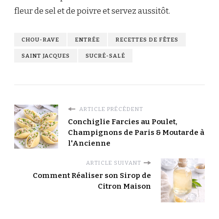
fleur de sel et de poivre et servez aussitôt.
CHOU-RAVE
ENTRÉE
RECETTES DE FÊTES
SAINT JACQUES
SUCRÉ-SALÉ
ARTICLE PRÉCÉDENT
Conchiglie Farcies au Poulet,
Champignons de Paris & Moutarde à
l'Ancienne
ARTICLE SUIVANT
Comment Réaliser son Sirop de
Citron Maison