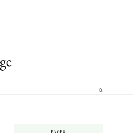
age
PAGES