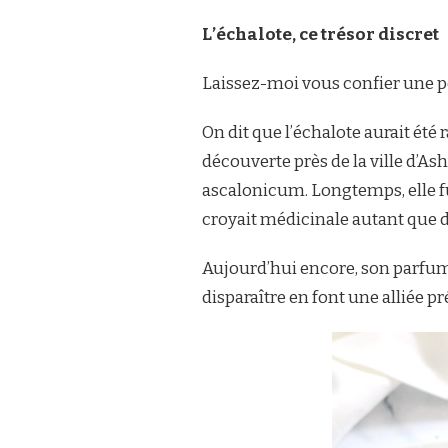
L’échalote, ce trésor discret
Laissez-moi vous confier une p
On dit que l’échalote aurait été 
découverte près de la ville d’As
ascalonicum. Longtemps, elle fut
croyait médicinale autant que d
Aujourd’hui encore, son parfum 
disparaître en font une alliée pr