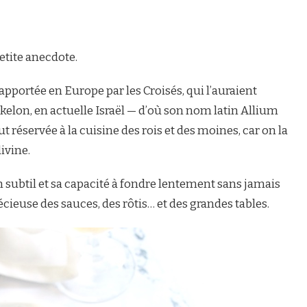
etite anecdote.
rapportée en Europe par les Croisés, qui l’auraient
hkelon, en actuelle Israël — d’où son nom latin Allium
 réservée à la cuisine des rois et des moines, car on la
ivine.
subtil et sa capacité à fondre lentement sans jamais
écieuse des sauces, des rôtis… et des grandes tables.