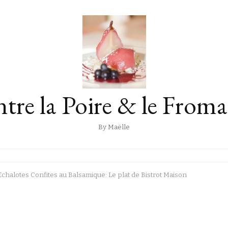
tre la Poire & le From
By Maëlle
chalotes Confites au Balsamique: Le plat de Bistrot Maison