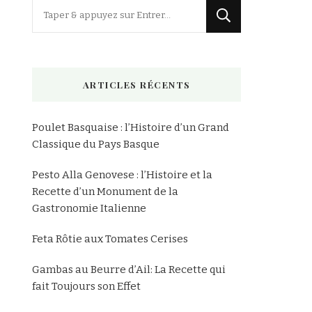
Vous
recherchiez
quelque
chose
ARTICLES RÉCENTS
?
Poulet Basquaise : l’Histoire d’un Grand
Classique du Pays Basque
Pesto Alla Genovese : l’Histoire et la
Recette d’un Monument de la
Gastronomie Italienne
Feta Rôtie aux Tomates Cerises
Gambas au Beurre d’Ail: La Recette qui
fait Toujours son Effet