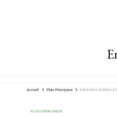
En
Accueil
Plats Principaux
Entrecôtes Poêlées & E
PLATS PRINCIPAUX