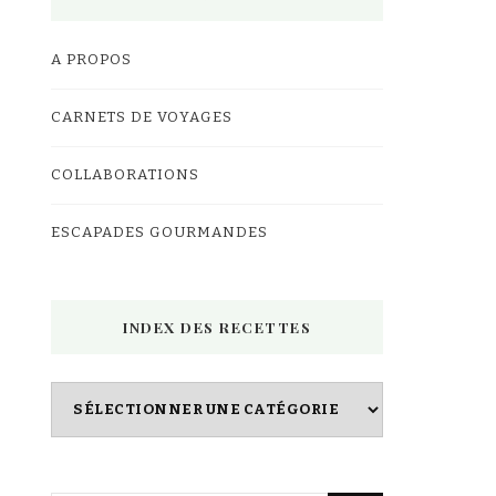
A PROPOS
CARNETS DE VOYAGES
COLLABORATIONS
ESCAPADES GOURMANDES
INDEX DES RECETTES
Index
des
Recettes