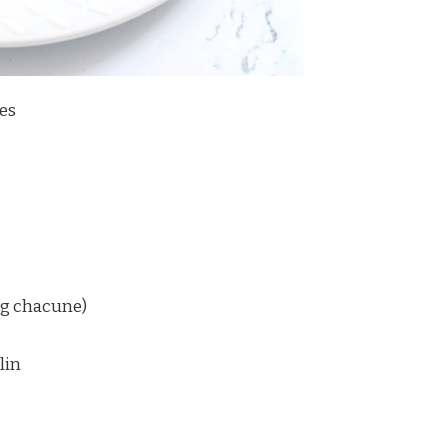
es
 g chacune)
lin