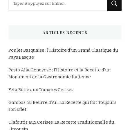
Vous
recherchiez
quelque
chose
ARTICLES RÉCENTS
?
Poulet Basquaise : l’Histoire d’un Grand Classique du
Pays Basque
Pesto Alla Genovese : l’Histoire et la Recette d’un
Monument de la Gastronomie Italienne
Feta Rôtie aux Tomates Cerises
Gambas au Beurre d’Ail: La Recette qui fait Toujours
son Effet
Clafoutis aux Cerises: La Recette Traditionnelle du
Limousin