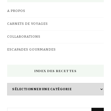
A PROPOS
CARNETS DE VOYAGES
COLLABORATIONS
ESCAPADES GOURMANDES
INDEX DES RECETTES
Index
des
Recettes