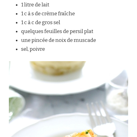
1 litre de lait
1 c à s de crème fraîche
1 c à c de gros sel
quelques feuilles de persil plat
une pincée de noix de muscade
sel, poivre