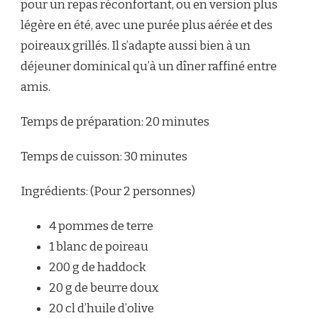
pour un repas réconfortant, ou en version plus
légère en été, avec une purée plus aérée et des
poireaux grillés. Il s’adapte aussi bien à un
déjeuner dominical qu’à un dîner raffiné entre
amis.
Temps de préparation: 20 minutes
Temps de cuisson: 30 minutes
Ingrédients: (Pour 2 personnes)
4 pommes de terre
1 blanc de poireau
200 g de haddock
20 g de beurre doux
20 cl d’huile d’olive