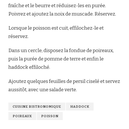
fraîche et le beurre et réduisez-les en purée.
Poivrez et ajoutez la noix de muscade. Réservez.
Lorsque le poisson est cuit, effilochez-le et
réservez.
Dans un cercle, disposez la fondue de poireaux,
puis la purée de pomme de terre et enfin le
haddock effiloché.
Ajoutez quelques feuilles de persil ciselé et servez
aussitôt, avec une salade verte.
CUISINE BISTRONOMIQUE
HADDOCK
POIREAUX
POISSON