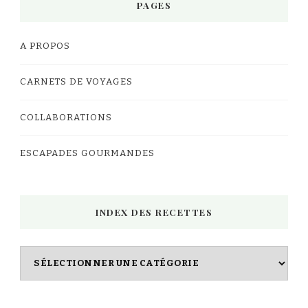
PAGES
A PROPOS
CARNETS DE VOYAGES
COLLABORATIONS
ESCAPADES GOURMANDES
INDEX DES RECETTES
Index
des
Recettes