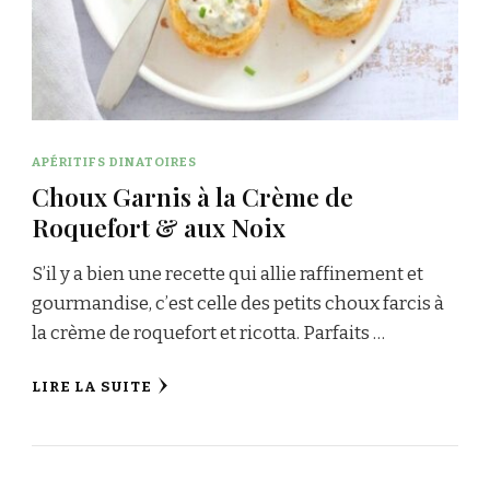
APÉRITIFS DINATOIRES
Choux Garnis à la Crème de
Roquefort & aux Noix
S’il y a bien une recette qui allie raffinement et
gourmandise, c’est celle des petits choux farcis à
la crème de roquefort et ricotta. Parfaits …
LIRE LA SUITE