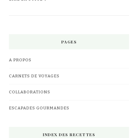
PAGES
A PROPOS
CARNETS DE VOYAGES
COLLABORATIONS
ESCAPADES GOURMANDES
INDEX DES RECETTES