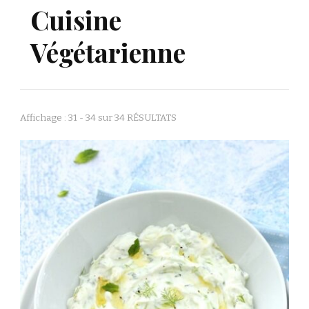
Cuisine
Végétarienne
Affichage : 31 - 34 sur 34 RÉSULTATS