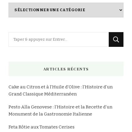
Index
des
Recettes
Vous
recherchiez
quelque
chose
ARTICLES RÉCENTS
?
Cake au Citron et à l’Huile d’Olive : l’Histoire d’un
Grand Classique Méditerranéen
Pesto Alla Genovese : l’Histoire et la Recette d’un
Monument de la Gastronomie Italienne
Feta Rôtie aux Tomates Cerises