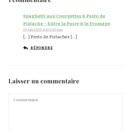
Spaghetti aux Courgettes & Pesto de
Pistache – Entre la Poire & le Fromage
29 juin 2020 à 10 h 50 min
[…] Pesto de Pistaches […]
RÉPONDRE
Laisser un commentaire