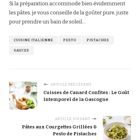
Si la préparation accommode bien évidemment
les pâtes, je vous conseille de la goûter pure, juste
pour prendre un bain de soleil…
CUISINE ITALIENNE
PESTO
PISTACHES
SAUCES
ARTICLE PRÉCÉDENT
Cuisses de Canard Confites : Le Goût
Intemporel de la Gascogne
ARTICLE SUIVANT
Pâtes aux Courgettes Grillées &
Pesto de Pistaches