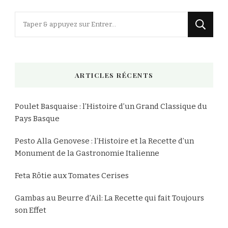
Vous
recherchiez
quelque
chose
ARTICLES RÉCENTS
?
Poulet Basquaise : l’Histoire d’un Grand Classique du
Pays Basque
Pesto Alla Genovese : l’Histoire et la Recette d’un
Monument de la Gastronomie Italienne
Feta Rôtie aux Tomates Cerises
Gambas au Beurre d’Ail: La Recette qui fait Toujours
son Effet