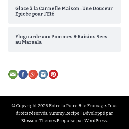
Glace à la Cannelle Maison : Une Douceur
Epicée pour l’Eté
Flognarde aux Pommes & Raisins Secs
au Marsala
© Copyright 2026
Entre la Poire & le Fromage
. Tous
droits réservés.
Yummy Recipe | Développé par
Blossom Themes
.Propulsé par
WordPress
.