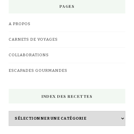
PAGES
A PROPOS
CARNETS DE VOYAGES
COLLABORATIONS
ESCAPADES GOURMANDES
INDEX DES RECETTES
Index
des
Recettes