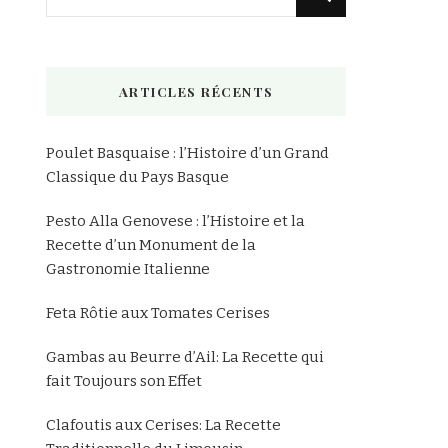
recherchiez
quelque
chose
ARTICLES RÉCENTS
?
Poulet Basquaise : l’Histoire d’un Grand
Classique du Pays Basque
Pesto Alla Genovese : l’Histoire et la
Recette d’un Monument de la
Gastronomie Italienne
Feta Rôtie aux Tomates Cerises
Gambas au Beurre d’Ail: La Recette qui
fait Toujours son Effet
Clafoutis aux Cerises: La Recette