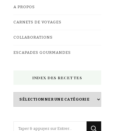
A PROPOS
CARNETS DE VOYAGES
COLLABORATIONS
ESCAPADES GOURMANDES
INDEX DES RECETTES
Index
des
Recettes
Vous