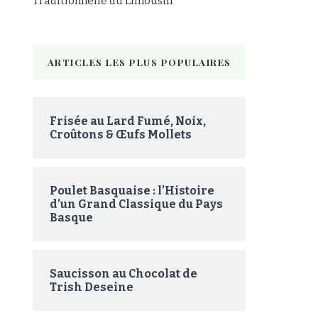
Traditionnelle du Limousin
ARTICLES LES PLUS POPULAIRES
Frisée au Lard Fumé, Noix,
Croûtons & Œufs Mollets
Poulet Basquaise : l’Histoire
d’un Grand Classique du Pays
Basque
Saucisson au Chocolat de
Trish Deseine