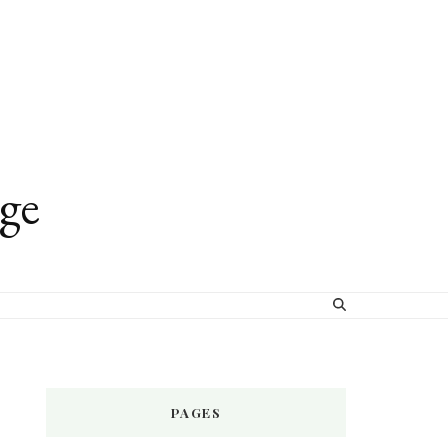
age
PAGES