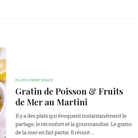
PLATS PRINCIPAUX
Gratin de Poisson & Fruits
de Mer au Martini
Il y a des plats qui évoquent instantanément le
partage, le réconfort et la gourmandise. Le gratin
de la mer en fait partie. Il réunit …