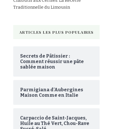
Clafoutis aux Cerises: La Recette
Traditionnelle du Limousin
ARTICLES LES PLUS POPULAIRES
Secrets de Pâtissier :
Comment réussir une pâte
sablée maison
Parmigiana d’Aubergines
Maison Comme en Italie
Carpaccio de Saint-Jacques,
Huile au Thé Vert, Chou-Rave
Sucré-Salé