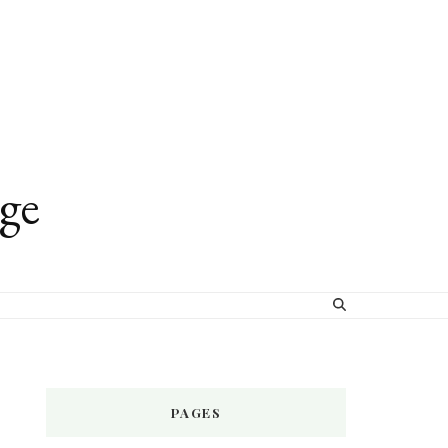
age
PAGES