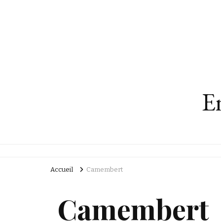
En
Accueil
Camembert
Camembert