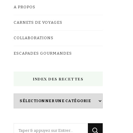
A PROPOS
CARNETS DE VOYAGES
COLLABORATIONS
ESCAPADES GOURMANDES
INDEX DES RECETTES
Index
des
Recettes
Vous