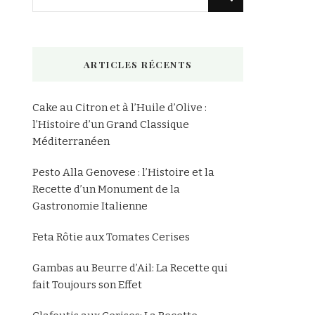
recherchiez
quelque
chose
ARTICLES RÉCENTS
?
Cake au Citron et à l’Huile d’Olive :
l’Histoire d’un Grand Classique
Méditerranéen
Pesto Alla Genovese : l’Histoire et la
Recette d’un Monument de la
Gastronomie Italienne
Feta Rôtie aux Tomates Cerises
Gambas au Beurre d’Ail: La Recette qui
fait Toujours son Effet