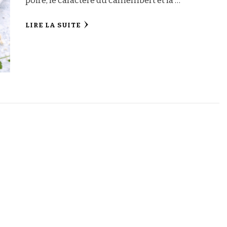
poire, le caractère du camembert et la …
LIRE LA SUITE