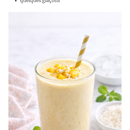
quelques glaçons