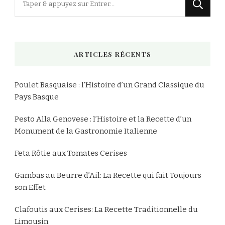
recherchiez
quelque
chose
ARTICLES RÉCENTS
?
Poulet Basquaise : l’Histoire d’un Grand Classique du
Pays Basque
Pesto Alla Genovese : l’Histoire et la Recette d’un
Monument de la Gastronomie Italienne
Feta Rôtie aux Tomates Cerises
Gambas au Beurre d’Ail: La Recette qui fait Toujours
son Effet
Clafoutis aux Cerises: La Recette Traditionnelle du
Limousin