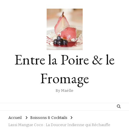
Entre la Poire & le
Fromage
By Maëlle
Accueil
Boissons & Cocktails
Lassi Mangue Coco : La Douceur Indienne qui Réchauffe