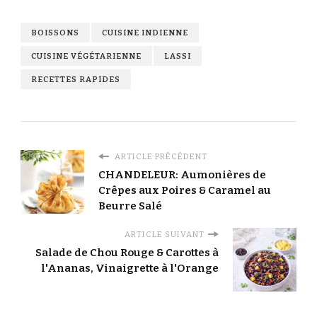
BOISSONS
CUISINE INDIENNE
CUISINE VÉGÉTARIENNE
LASSI
RECETTES RAPIDES
ARTICLE PRÉCÉDENT
CHANDELEUR: Aumonières de
Crêpes aux Poires & Caramel au
Beurre Salé
ARTICLE SUIVANT
Salade de Chou Rouge & Carottes à
l'Ananas, Vinaigrette à l'Orange