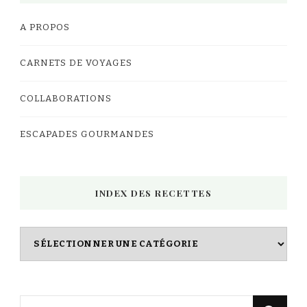
A PROPOS
CARNETS DE VOYAGES
COLLABORATIONS
ESCAPADES GOURMANDES
INDEX DES RECETTES
Index
des
Recettes
Vous