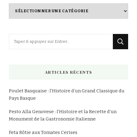
Index
des
Recettes
Vous
recherchiez
quelque
chose
ARTICLES RÉCENTS
?
Poulet Basquaise : l’Histoire d’un Grand Classique du
Pays Basque
Pesto Alla Genovese : l’Histoire et la Recette d’un
Monument de la Gastronomie Italienne
Feta Rôtie aux Tomates Cerises