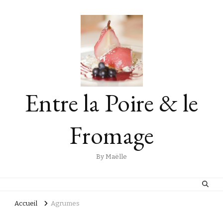
Entre la Poire & le
Fromage
By Maëlle
Accueil
Agrumes