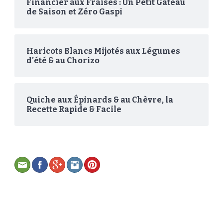
Financier aux Fraises : Un Petit Gâteau
de Saison et Zéro Gaspi
Haricots Blancs Mijotés aux Légumes
d’été & au Chorizo
Quiche aux Épinards & au Chèvre, la
Recette Rapide & Facile