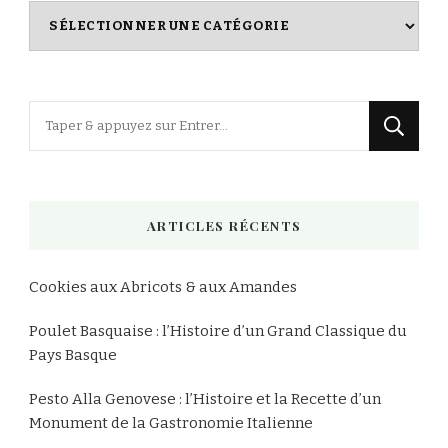
Index
des
Recettes
Vous
recherchiez
quelque
chose
ARTICLES RÉCENTS
?
Cookies aux Abricots & aux Amandes
Poulet Basquaise : l’Histoire d’un Grand Classique du
Pays Basque
Pesto Alla Genovese : l’Histoire et la Recette d’un
Monument de la Gastronomie Italienne