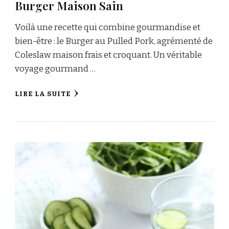
Burger Maison Sain
Voilà une recette qui combine gourmandise et
bien-être : le Burger au Pulled Pork, agrémenté de
Coleslaw maison frais et croquant. Un véritable
voyage gourmand …
LIRE LA SUITE