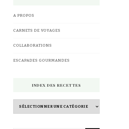
A PROPOS
CARNETS DE VOYAGES
COLLABORATIONS
ESCAPADES GOURMANDES
INDEX DES RECETTES
Index
des
Recettes