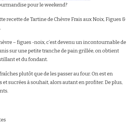
gourmandise pour le weekend?
te recette de Tartine de Chèvre Frais aux Noix, Figues &
…
chèvre – figues -noix, c’est devenu un incontournable de
unis sur une petite tranche de pain grillée, on obtient
stillant et du fondant.
 fraîches plutôt que de les passer au four. On est en
s et sucrées à souhait, alors autant en profiter. De plus,
nts.
tes