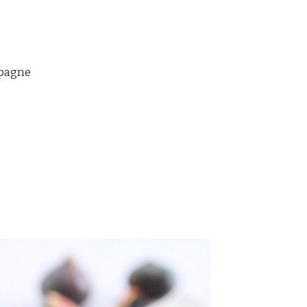
mpagne