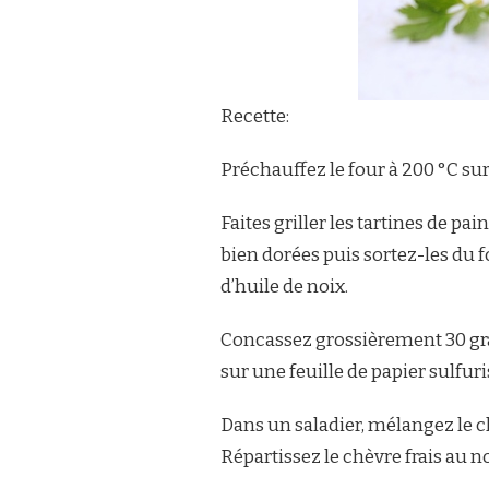
Recette:
Préchauffez le four à 200 °C sur 
Faites griller les tartines de p
bien dorées puis sortez-les du f
d’huile de noix.
Concassez grossièrement 30 gra
sur une feuille de papier sulfuri
Dans un saladier, mélangez le ch
Répartissez le chèvre frais au no