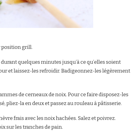
position grill.
ain durant quelques minutes jusqu’à ce qu’elles soient
our et laissez-les refroidir. Badigeonnez-les légèrement
mmes de cerneaux de noix. Pour ce faire disposez-les
sé, pliez-la en deux et passez au rouleau à pâtisserie.
èvre frais avec les noix hachées. Salez et poivrez.
ix sur les tranches de pain.