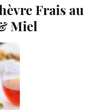
hèvre Frais au
& Miel