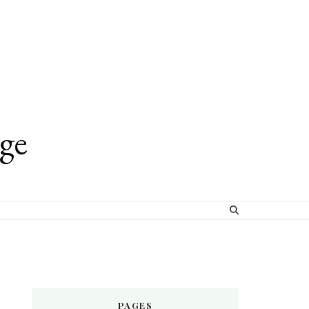
age
PAGES