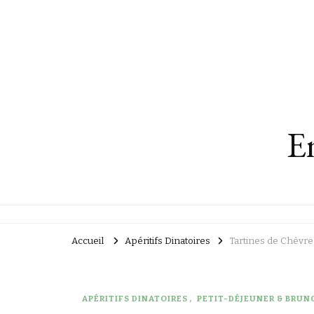
En
Accueil
Apéritifs Dinatoires
Tartines de Chèvre 
APÉRITIFS DINATOIRES
PETIT-DÉJEUNER & BRUN