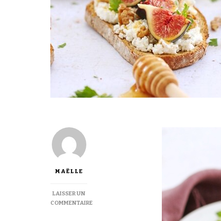
MAËLLE
LAISSER UN
COMMENTAIRE
SUR
TARTINES