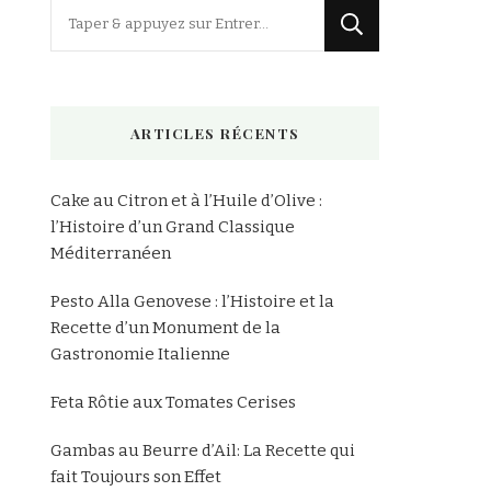
Vous
recherchiez
quelque
chose
ARTICLES RÉCENTS
?
Cake au Citron et à l’Huile d’Olive :
l’Histoire d’un Grand Classique
Méditerranéen
Pesto Alla Genovese : l’Histoire et la
Recette d’un Monument de la
Gastronomie Italienne
Feta Rôtie aux Tomates Cerises
Gambas au Beurre d’Ail: La Recette qui
fait Toujours son Effet