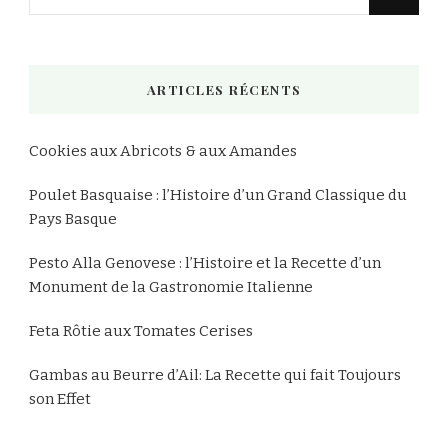
recherchiez
quelque
chose
ARTICLES RÉCENTS
?
Cookies aux Abricots & aux Amandes
Poulet Basquaise : l’Histoire d’un Grand Classique du
Pays Basque
Pesto Alla Genovese : l’Histoire et la Recette d’un
Monument de la Gastronomie Italienne
Feta Rôtie aux Tomates Cerises
Gambas au Beurre d’Ail: La Recette qui fait Toujours
son Effet