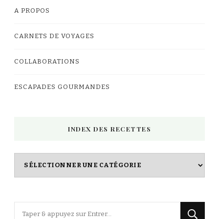
A PROPOS
CARNETS DE VOYAGES
COLLABORATIONS
ESCAPADES GOURMANDES
INDEX DES RECETTES
Index
des
Recettes
Vous