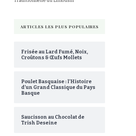
Traditionnelle du Limousin
ARTICLES LES PLUS POPULAIRES
Frisée au Lard Fumé, Noix,
Croûtons & Œufs Mollets
Poulet Basquaise : l’Histoire
d’un Grand Classique du Pays
Basque
Saucisson au Chocolat de
Trish Deseine