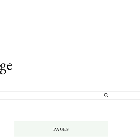
age
PAGES