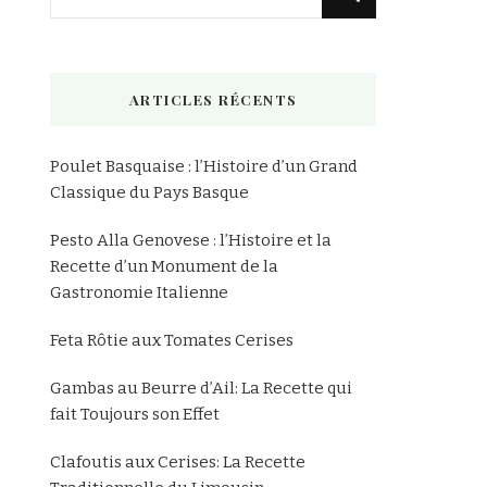
recherchiez
quelque
chose
ARTICLES RÉCENTS
?
Poulet Basquaise : l’Histoire d’un Grand
Classique du Pays Basque
Pesto Alla Genovese : l’Histoire et la
Recette d’un Monument de la
Gastronomie Italienne
Feta Rôtie aux Tomates Cerises
Gambas au Beurre d’Ail: La Recette qui
fait Toujours son Effet
Clafoutis aux Cerises: La Recette