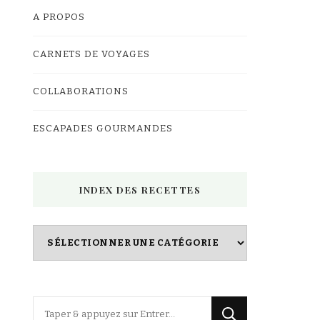
A PROPOS
CARNETS DE VOYAGES
COLLABORATIONS
ESCAPADES GOURMANDES
INDEX DES RECETTES
Index
des
Recettes
Vous