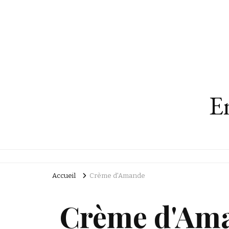
En
Accueil
Crème d'Amande
Crème d'Am